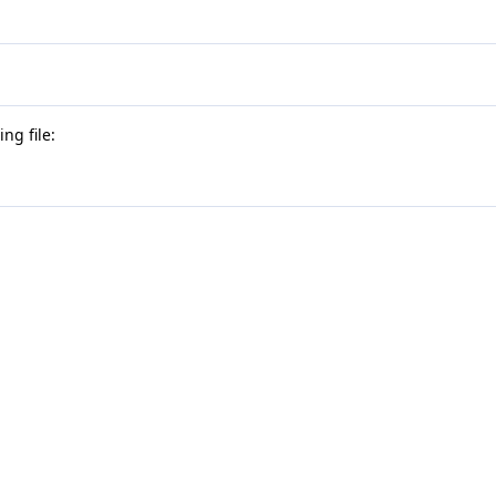
ng file: